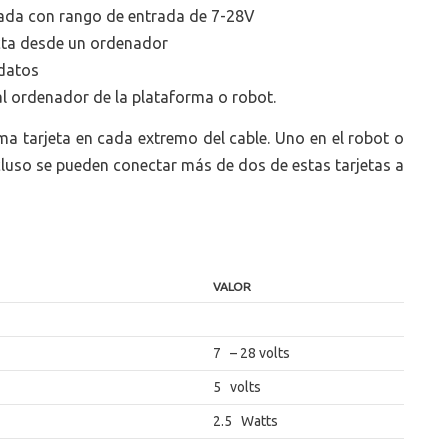
ada con rango de entrada de 7-28V
cta desde un ordenador
 datos
al ordenador de la plataforma o robot.
ma tarjeta en cada extremo del cable. Uno en el robot o
cluso se pueden conectar más de dos de estas tarjetas a
VALOR
7 – 28 volts
5 volts
2.5 Watts