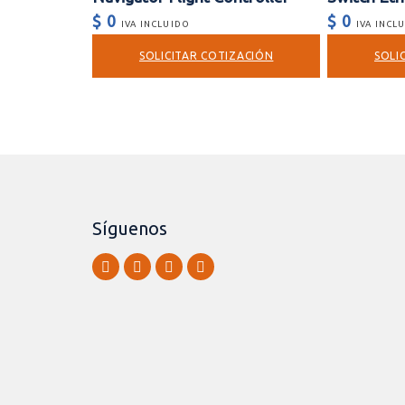
$
0
$
0
IVA INCLUIDO
IVA INCL
SOLICITAR COTIZACIÓN
SOLI
Síguenos