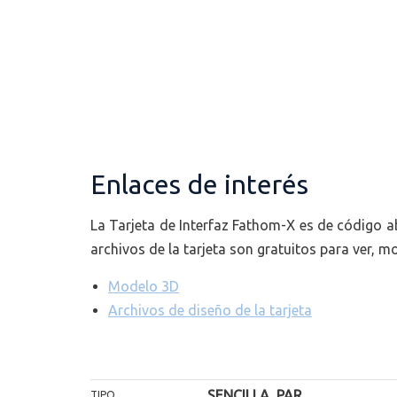
Enlaces de interés
La Tarjeta de Interfaz Fathom-X es de código a
archivos de la tarjeta son gratuitos para ver, mod
Modelo 3D
Archivos de diseño de la tarjeta
SENCILLA, PAR
TIPO