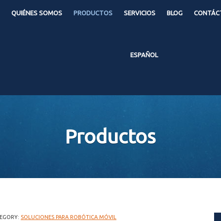
QUIÉNES SOMOS
PRODUCTOS
SERVICIOS
BLOG
CONTÁC
ESPAÑOL
Productos
EGORY:
SOLUCIONES PARA ROBÓTICA MÓVIL