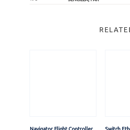
RELATE
Navigator Flight Controller
Switch Eth