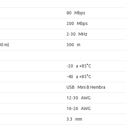
80 Mbps
200 Mbps
2-30 MHz
00 m)
300 m
-20 a +85°C
-40 a +85°C
USB Mini B Hembra
12-30 AWG
16-26 AWG
3.3 mm