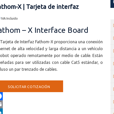
athom-X | Tarjeta de interfaz
0
IVA Incluido
athom – X Interface Board
 Tarjeta de Interfaz Fathom-X proporciona una conexión
hernet de alta velocidad y larga distancia a un vehículo
robot operado remotamente por medio de cable. Están
señadas para ser utilizadas con cable Cat5 estándar, o
cluso un par trenzado de cables.
SOLICITAR COTIZACIÓN