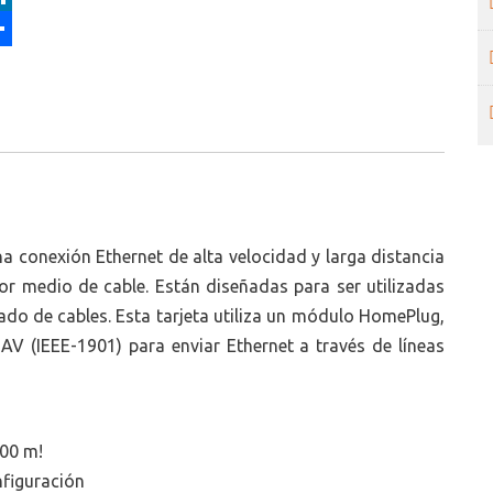
a conexión Ethernet de alta velocidad y larga distancia
r medio de cable. Están diseñadas para ser utilizadas
ado de cables. Esta tarjeta utiliza un módulo HomePlug,
V (IEEE-1901) para enviar Ethernet a través de líneas
300 m!
nfiguración