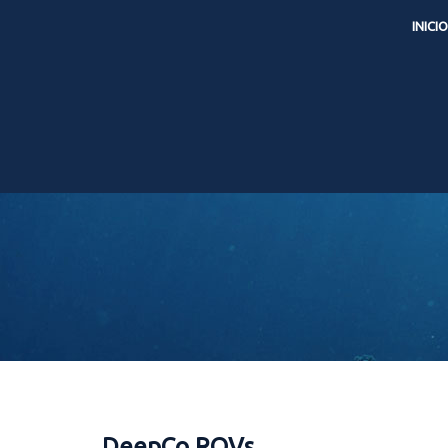
INICIO
DeepCo ROVs