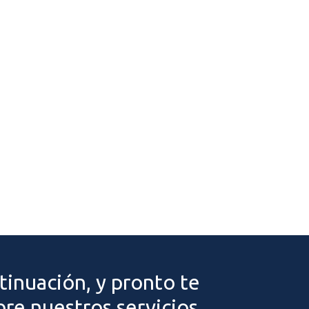
tinuación, y pronto te
re nuestros servicios