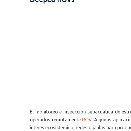
El monitoreo e inspección subacuática de estru
operados remotamente
ROV.
Algunas aplicaci
interés ecosistémico, redes o jaulas para produ