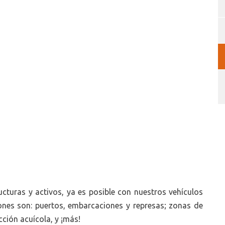
cturas y activos, ya es posible con nuestros vehículos
ones son: puertos, embarcaciones y represas; zonas de
cción acuícola, y ¡más!