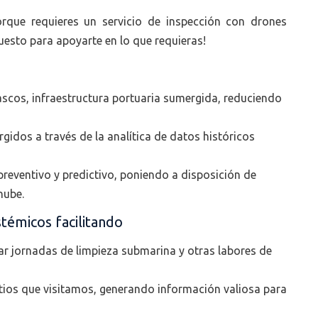
orque requieres un servicio de inspección con drones
uesto para apoyarte en lo que requieras!
ascos, infraestructura portuaria sumergida, reduciendo
gidos a través de la analítica de datos históricos
reventivo y predictivo, poniendo a disposición de
nube.
stémicos facilitando
zar jornadas de limpieza submarina y otras labores de
itios que visitamos, generando información valiosa para