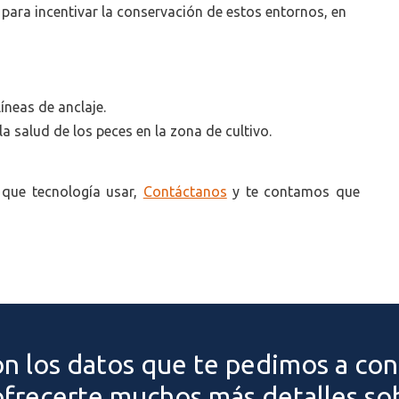
 para incentivar la conservación de estos entornos, en
líneas de anclaje.
a salud de los peces en la zona de cultivo.
 que tecnología usar,
Contáctanos
y te contamos que
on los datos que te pedimos a con
frecerte muchos más detalles sob