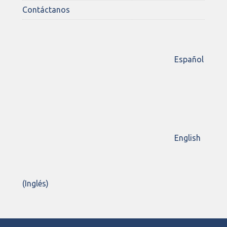
Contáctanos
Español
English
(
Inglés
)