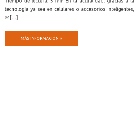
Tiempo de lectura: 5 min En la actualidad, gracias a la
tecnología ya sea en celulares o accesorios inteligentes,
es[…]
MÁS INFORMACIÓN »