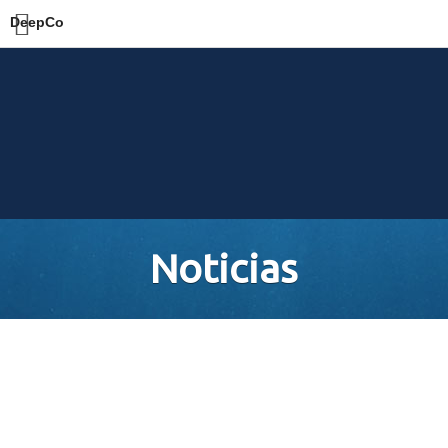
DeepCo
Noticias